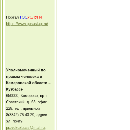
Портал
ГОС
УСЛУГИ
https://www.gosuslugi.ru/
.
Уполномоченный по
правам человека в
Кемеровской области –
Кузбассе
650000, Кемерово, пр-т
Советский, д. 63, офис
229, тел. приемной
8(3842) 75-43-29, адрес
эл. почты
pravokuzbass@mail.ru
;