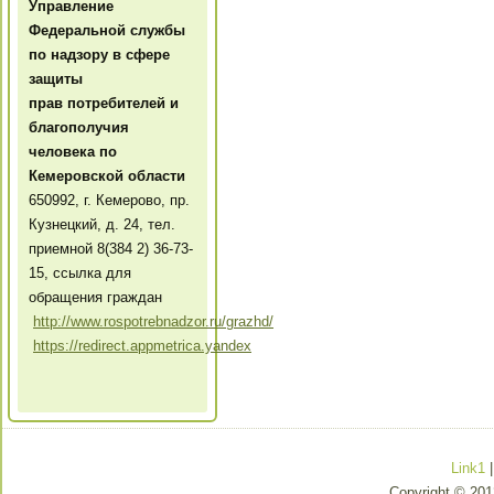
Управление
Федеральной службы
по надзору в сфере
защиты
прав потребителей и
благополучия
человека по
Кемеровской области
650992, г. Кемерово, пр.
Кузнецкий, д. 24, тел.
приемной 8(384 2) 36-73-
15, ссылка для
обращения граждан
http://www.rospotrebnadzor.ru/grazhd/
https://redirect.appmetrica.yandex
Link1
Copyright © 201