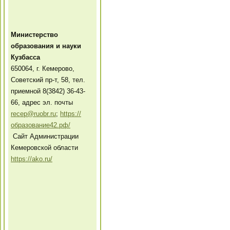
Министерство
образования и науки
Кузбасса
650064, г. Кемерово,
Советский пр-т, 58, тел.
приемной 8(3842) 36-43-
66, адрес эл. почты
recep@ruobr.ru
;
https://
образование42.рф/
Сайт Администрации
Кемеровской области
https://ako.ru/