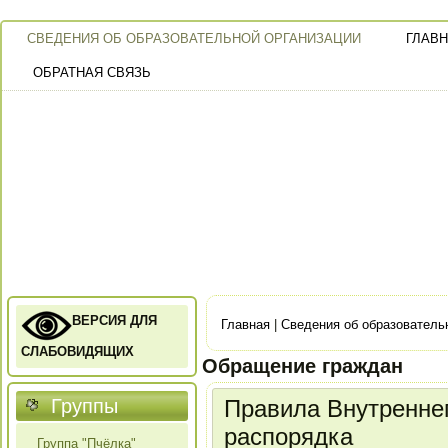
СВЕДЕНИЯ ОБ ОБРАЗОВАТЕЛЬНОЙ ОРГАНИЗАЦИИ
ГЛАВ
ОБРАТНАЯ СВЯЗЬ
ВЕРСИЯ ДЛЯ
Главная
|
Сведения об образователь
Вы здесь
СЛАБОВИДЯЩИХ
Обращение граждан
Группы
Правила Внутреннег
распорядка
Группа "Пчёлка"