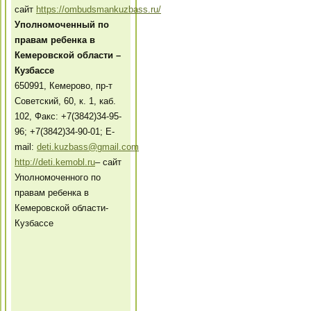
сайт
https://ombudsmankuzbass.ru/
Уполномоченный по
правам ребенка в
Кемеровской области –
Кузбассе
650991, Кемерово, пр-т
Советский, 60, к. 1, каб.
102, Факс: +7(3842)34-95-
96; +7(3842)34-90-01; E-
mail:
deti.kuzbass@gmail.com
http://deti.kemobl.ru
– сайт
Уполномоченного по
правам ребенка в
Кемеровской области-
Кузбассе